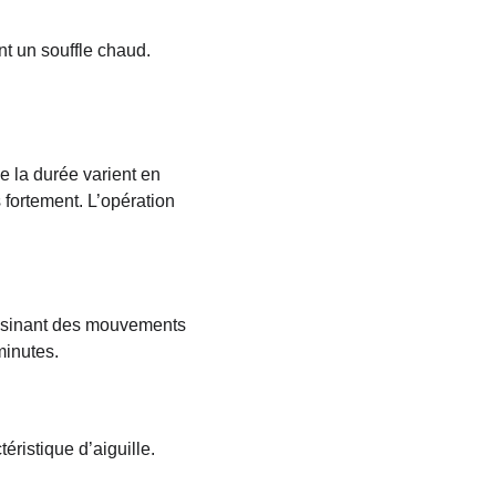
nt un souffle chaud. 
e la durée varient en 
 fortement. L’opération 
dessinant des mouvements 
minutes.
ristique d’aiguille. 