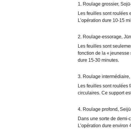
1. Roulage grossier, So
Les feuilles sont roulées 
L’opération dure 10-15 mi
2. Roulage-essorage, J
Les feuilles sont seuleme
fonction de la « jeunesse 
dure 15-30 minutes.
3. Roulage intermédiair
Les feuilles sont roulées
circulaires. Ce support e
4. Roulage profond, Sei
Dans une sorte de demi-cyl
L’opération dure environ 