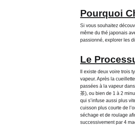
Pourquoi C
Si vous souhaitez découvri
même du thé japonais av
passionné, explorer les di
Le Process
Il existe deux voire trois
vapeur. Après la cueillette
passées à la vapeur dan
茶), ou bien de 1 à 2 min
qui s’infuse aussi plus v
cuisson plus courte de 
séchage et de roulage afin
successivement par 4 mac