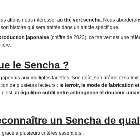
ous allons nous intéresser au 
thé vert sencha
. Nous aborderons
son histoire qui sera traitée dans un article spécifique. 
 production japonaise
 (chiffre de 2023)
, ce thé vert est une réfé
lière.
ue le Sencha ?
t japonais aux multiples facettes. Son goût, son arôme et sa textu
ion de plusieurs facteurs : 
le terroir, le mode de fabrication et
 c’est un 
équilibre subtil entre astringence et douceur umam
connaître un Sencha de quali
 grâce à plusieurs critères essentiels :