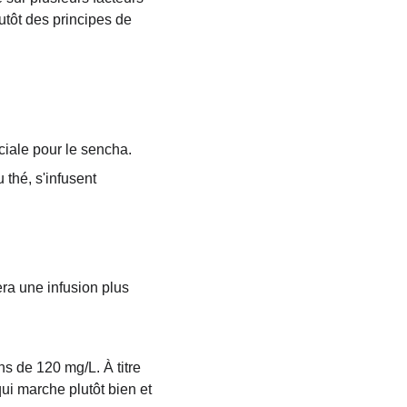
lutôt des principes de 
uciale pour le sencha.
thé, s'infusent 
era une infusion plus 
s de 120 mg/L. À titre 
qui marche plutôt bien et 