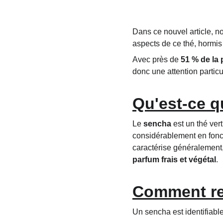
Dans ce nouvel article, n
aspects de ce thé, hormis 
Avec près de 
51 % de la
donc une attention particu
Qu'est-ce q
Le 
sencha
 est un thé ver
considérablement en fonct
caractérise généralement,
parfum frais et végétal
.
Comment re
Un sencha est identifiable