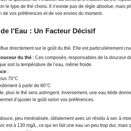
on le type de thé choisi. Il n'existe pas de règle absolue, mais p
on de vos préférences et de vos envies du moment.
de l'Eau : Un Facteur Décisif
flue directement sur le goût du thé. Elle est particulièrement cr
douceur du thé
 : Ces composés, responsables de la douceur du 
ue soit la température de l'eau, même froide.
nce
 :
sous 70°C
pidement à partir de 80°C
de, plus le thé sera astringent. Inversement, une eau tiède donn
ermet d'ajuster le goût selon vos préférences.
 douce, peu minéralisée, idéalement avec un résidu à sec à moin
lvic est à 130 mg/L, ce qui en fait une eau un peu trop dur, mais 