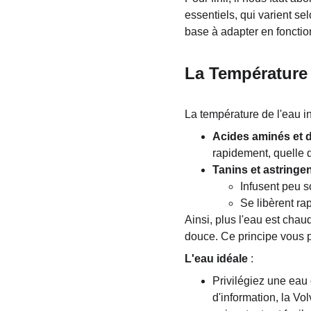
essentiels, qui varient sel
base à adapter en foncti
La Température 
La température de l'eau in
Acides aminés et 
rapidement, quelle q
Tanins et astringe
Infusent peu 
Se libèrent ra
Ainsi, plus l'eau est chau
douce. Ce principe vous p
L'eau idéale
 :
Privilégiez une eau
d'information, la Vo