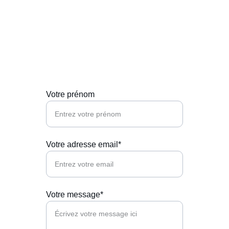
Contactez-nous
Pour toute question, n'hésitez pas à nous 
contacter directement.
Votre prénom
Votre adresse email*
Votre message*