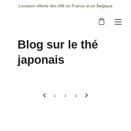
Livraison offerte dès 49€ en France et en Belgique
Blog sur le thé 
japonais
1
2
3