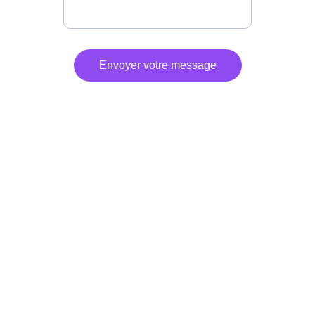
Envoyer votre message
MENTIONS LÉGALES 
CONDITIONS GÉNÉRALES DE VENTES