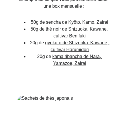
une box mensuelle :
50g de 
sencha de Kyôto, Kamo, Zairai
50g de 
thé noir de Shizuoka, Kawane, 
cultivar Benifuki
20g de 
gyokuro de Shizuoka, Kawane, 
cultivar Harumidori
20g de 
kamairibancha de Nara, 
Yamazoe, Zairai