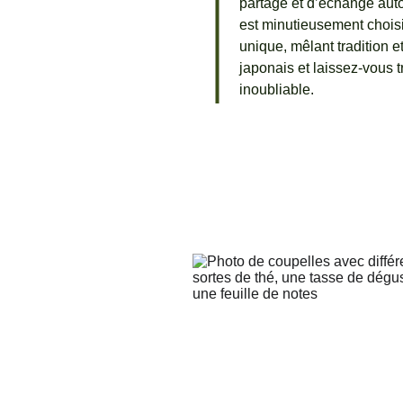
partage et d’échange auto
est minutieusement choisi
unique, mêlant tradition e
japonais et laissez-vous 
inoubliable.