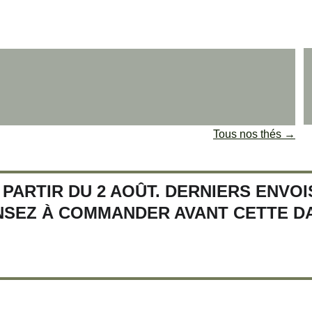
 
Tous nos thés →
PARTIR DU 2 AOÛT. DERNIERS ENVOIS
NSEZ À COMMANDER AVANT CETTE DA