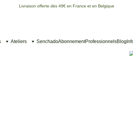
Livraison offerte dès 49€ en France et en Belgique
s
Ateliers
Senchado
Abonnement
Professionnels
Blog
Inf