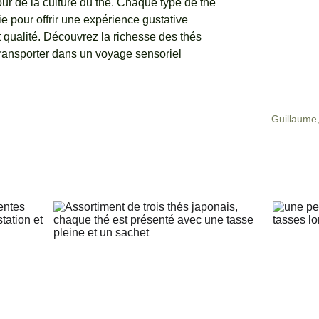
ur de la culture du thé. Chaque type de thé 
e pour offrir une expérience gustative 
t qualité. Découvrez la richesse des thés 
transporter dans un voyage sensoriel 
Guillaume