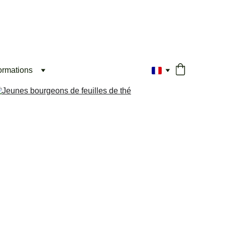
ormations