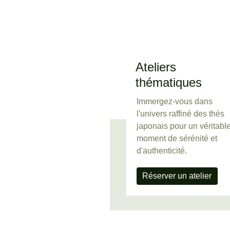
Ateliers 
thématiques
Immergez-vous dans 
l'univers raffiné des thés 
japonais pour un véritable
moment de sérénité et 
d'authenticité.
Réserver un atelier