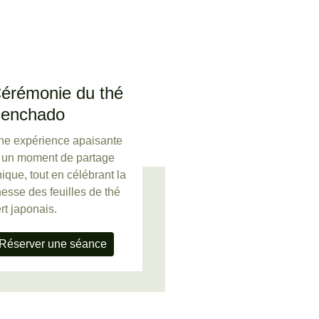
érémonie du thé 
enchado
ne expérience apaisante 
t un moment de partage 
ique, tout en célébrant la 
nesse des feuilles de thé 
rt japonais.
Réserver une séance