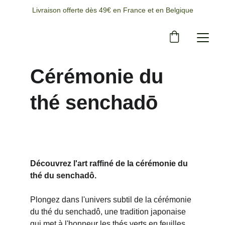
Livraison offerte dès 49€ en France et en Belgique
Cérémonie du 
thé senchadō
Découvrez l'art raffiné de la cérémonie du 
thé du senchadô.
Plongez dans l'univers subtil de la cérémonie 
du thé du senchadô, une tradition japonaise 
qui met à l'honneur les thés verts en feuilles. 