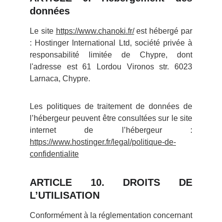
données
Le site
https://www.chanoki.fr/
est hébergé par
: Hostinger International Ltd, société privée à
responsabilité limitée de Chypre, dont
l'adresse est 61 Lordou Vironos str. 6023
Larnaca, Chypre.
Les politiques de traitement de données de
l’hébergeur peuvent être consultées sur le site
internet de l’hébergeur :
https://www.hostinger.fr/legal/politique-de-
confidentialite
ARTICLE 10. DROITS DE
L’UTILISATION
Conformément à la réglementation concernant