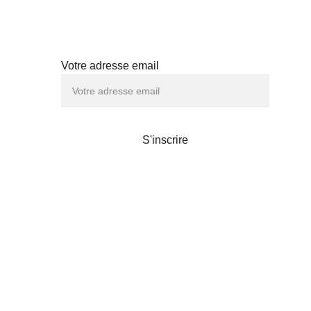
Abonnez-vous à notre newsletter
Votre adresse email
TÉS
S'inscrire