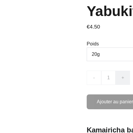
Yabuki
€4.50
Poids
-
+
Ajouter au panier
Kamairicha b