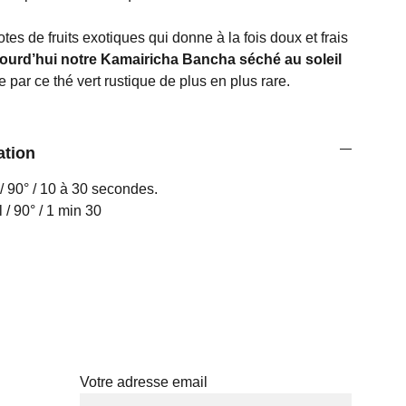
tes de fruits exotiques qui donne à la fois doux et frais
rd’hui notre Kamairicha Bancha séché au soleil
e par ce thé vert rustique de plus en plus rare.
ation
/ 90° / 10 à 30 secondes.
 / 90° / 1 min 30
Abonnez-vous à notre newsletter
Votre adresse email
TÉS