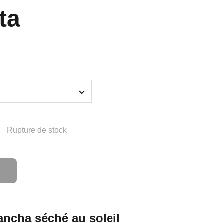
ta
Rupture de stock
ancha séché au soleil