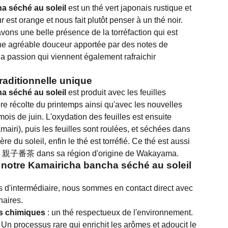
a séché au soleil
est un thé vert japonais rustique et
 est orange et nous fait plutôt penser à un thé noir.
vons une belle présence de la torréfaction qui est
 agréable douceur apportée par des notes de
la passion qui viennent également rafraichir
raditionnelle unique
a séché au soleil
est produit avec les feuilles
re récolte du printemps ainsi qu'avec les nouvelles
is de juin. L'oxydation des feuilles est ensuite
mairi), puis les feuilles sont roulées, et séchées dans
re du soleil, enfin le thé est torréfié. Ce thé est aussi
 親子番茶 dans sa région d'origine de Wakayama.
 notre Kamairicha bancha séché au soleil
s d'intermédiaire, nous sommes en contact direct avec
naires.
ts chimiques
: un thé respectueux de l'environnement.
 Un processus rare qui enrichit les arômes et adoucit le