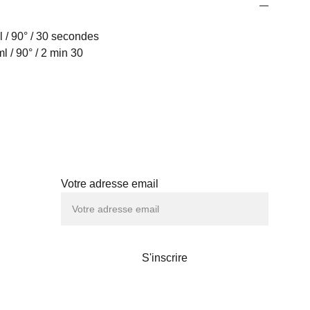
l / 90° / 30 secondes
ml / 90° / 2 min 30
Abonnez-vous à notre newsletter
Votre adresse email
TÉS
S'inscrire