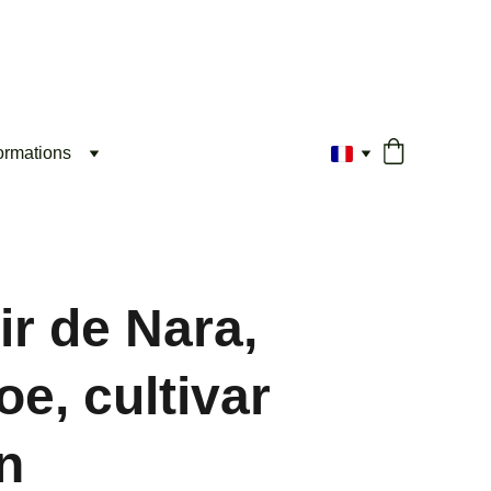
ormations
ir de Nara,
e, cultivar
n