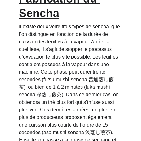
Sencha
Il existe deux voire trois types de sencha, que 
l’on distingue en fonction de la durée de 
cuisson des feuilles à la vapeur. Après la 
cueillette, il s’agit de stopper le processus 
d’oxydation le plus vite possible. Les feuilles 
sont alors passées à la vapeur dans une 
machine. Cette phase peut durer trente 
secondes (futsū-mushi-sencha 普通蒸し煎
茶), ou bien de 1 à 2 minutes (fuka mushi 
sencha 深蒸し煎茶). Dans ce dernier cas, on 
obtiendra un thé plus fort qui s’infuse aussi 
plus vite. Ces dernières années, de plus en 
plus de producteurs proposent également 
une cuisson plus courte de l’ordre de 15 
secondes (asa mushi sencha 浅蒸し煎茶). 
Ensuite, on passe à la phase de séchage et 