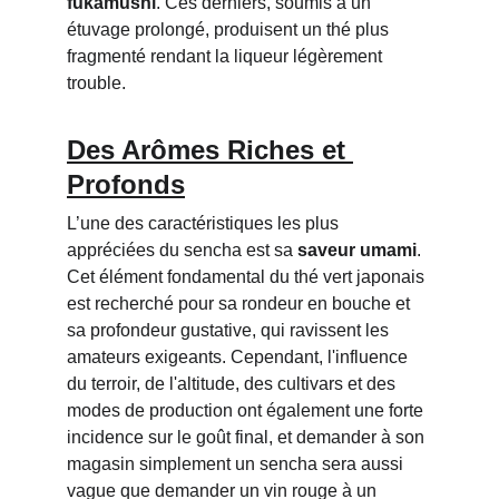
fukamushi
. Ces derniers, soumis à un 
étuvage prolongé, produisent un thé plus 
fragmenté rendant la liqueur légèrement 
trouble.
Des Arômes Riches et 
Profonds
L’une des caractéristiques les plus 
appréciées du sencha est sa 
saveur umami
. 
Cet élément fondamental du thé vert japonais 
est recherché pour sa rondeur en bouche et 
sa profondeur gustative, qui ravissent les 
amateurs exigeants. Cependant, l'influence 
du terroir, de l'altitude, des cultivars et des 
modes de production ont également une forte 
incidence sur le goût final, et demander à son 
magasin simplement un sencha sera aussi 
vague que demander un vin rouge à un 