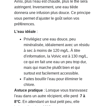
Ainsi, plus l'eau est chaude, plus le thé sera 
astringent. Inversement, une eau tiède 
donnera une infusion plus douce. Ce principe 
vous permet d'ajuster le goût selon vos 
préférences.
L'eau idéale
 :
Privilégiez une eau douce, peu 
minéralisée, idéalement avec un résidu 
à sec à moins de 120 mg/L. À titre 
d'information, la Volvic est à 130 mg/L, 
ce qui en fait une eau un peu trop dur, 
mais qui marche plutôt bien et qui 
surtout est facilement accessible. 
Faites bouillir l'eau pour éliminer le 
chlore.
Astuce pratique
 : Lorsque vous transvasez 
l'eau dans un autre récipient, elle perd  
7 à
8°C
. En attendant un tout petit peu, elle 