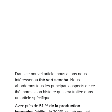
Dans ce nouvel article, nous allons nous 
intéresser au 
thé vert sencha
. Nous 
aborderons tous les principaux aspects de ce 
thé, hormis son histoire qui sera traitée dans 
un article spécifique. 
Avec près de 
51 % de la production 
japonaise
 (chiffre de 2023)
, ce thé vert est 