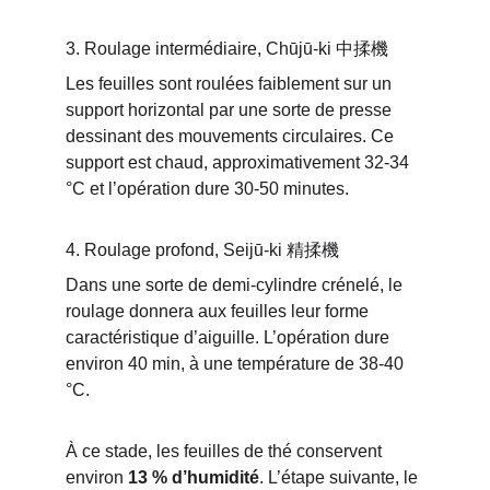
3. Roulage intermédiaire, Chūjū-ki 中揉機
Les feuilles sont roulées faiblement sur un 
support horizontal par une sorte de presse 
dessinant des mouvements circulaires. Ce 
support est chaud, approximativement 32-34 
°C et l’opération dure 30-50 minutes.
4. Roulage profond, Seijū-ki 精揉機
Dans une sorte de demi-cylindre crénelé, le 
roulage donnera aux feuilles leur forme 
caractéristique d’aiguille. L’opération dure 
environ 40 min, à une température de 38-40 
°C.
À ce stade, les feuilles de thé conservent 
environ 
13 % d’humidité
. L’étape suivante, le 