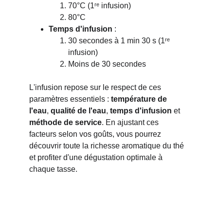
70°C (1ʳᵉ infusion)
80°C 
Temps d'infusion
 :
30 secondes à 1 min 30 s (1ʳᵉ 
infusion)
Moins de 30 secondes
L'infusion repose sur le respect de ces 
paramètres essentiels :
 température de 
l'eau
, 
qualité de l'eau
, 
temps d'infusion
 et 
méthode de service
. En ajustant ces 
facteurs selon vos goûts, vous pourrez 
découvrir toute la richesse aromatique du thé 
et profiter d'une dégustation optimale à 
chaque tasse.