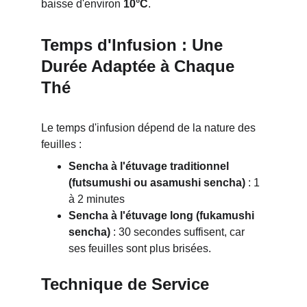
baisse d'environ 
10°C
.
Temps d'Infusion : Une 
Durée Adaptée à Chaque 
Thé
Le temps d'infusion dépend de la nature des 
feuilles :
Sencha à l'étuvage traditionnel 
(futsumushi ou asamushi sencha)
 : 1 
à 2 minutes
Sencha à l'étuvage long (fukamushi 
sencha)
 : 30 secondes suffisent, car 
ses feuilles sont plus brisées.
Technique de Service