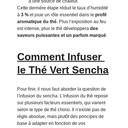
à une source de chaleur.
Cette dernière étape réduit le taux d’humidité 
à 
3 %
 et joue un rôle essentiel dans le 
profil 
aromatique du thé
. Plus l’exposition au feu 
est intense, plus le thé développera 
des 
saveurs puissantes et un parfum marqué
.
Comment Infuser 
le Thé Vert Sencha
Pour finir, il nous faut aborder la question de 
l'infusion du sencha. L'infusion du thé repose 
sur plusieurs facteurs essentiels, qui varient 
selon le type de thé choisi. Il n'existe pas de 
règle absolue, mais plutôt des principes de 
base à adapter en fonction de vos 