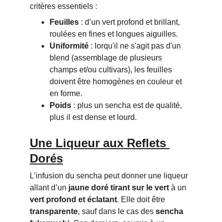
critères essentiels :
Feuilles
 : d’un vert profond et brillant, 
roulées en fines et longues aiguilles.
Uniformité
 : lorqu'il ne s'agit pas d'un 
blend (assemblage de plusieurs 
champs et/ou cultivars), les feuilles 
doivent être homogènes en couleur et 
en forme.
Poids
 : plus un sencha est de qualité, 
plus il est dense et lourd.
Une Liqueur aux Reflets 
Dorés
L’infusion du sencha peut donner une liqueur 
allant d’un 
jaune doré tirant sur le vert
 à un 
vert profond et éclatant
. Elle doit être 
transparente
, sauf dans le cas des 
sencha 