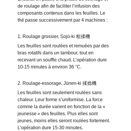
de roulage afin de faciliter l’infusion des 
composants contenus dans les feuilles. Le 
thé passe successivement par 4 machines :
1. Roulage grossier, Sojū-ki 粗揉機
Les feuilles sont roulées et remuées par des 
bras rotatifs dans un tambour, tout en 
recevant un souffle chaud. L’opération dure 
10-15 minutes à environ 36 °C.
2. Roulage-essorage, Jūnen-ki 揉捻機
Les feuilles sont seulement roulées sans 
chaleur. Leur forme s’uniformise. La force 
comme la durée varient en fonction de la « 
jeunesse » des feuilles. Plus elles sont 
jeunes, moins elles seront roulées fortement. 
L’opération dure 15-30 minutes.