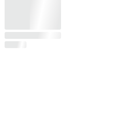
MENTIONS LÉGALES 
CONDITIONS GÉNÉRALES DE VENTES
ACCUEIL