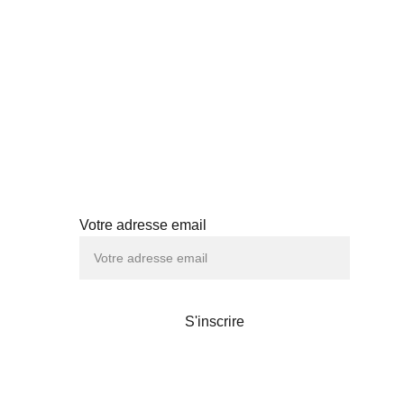
Abonnez-vous à notre newsletter
Votre adresse email
TÉS
S'inscrire