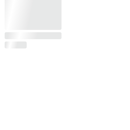
MENTIONS LÉGALES 
CONDITIONS GÉNÉRALES DE VENTES
ACCUEIL