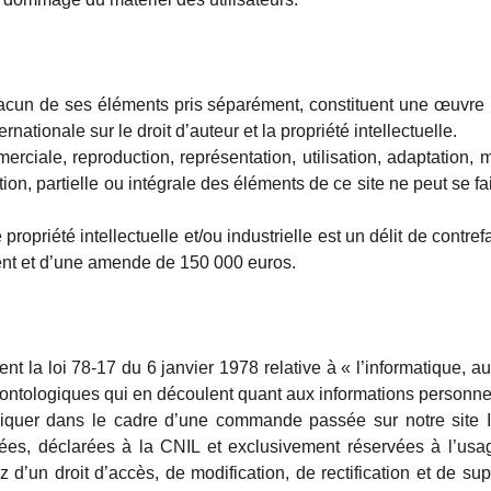
hacun de ses éléments pris séparément, constituent une œuvre p
ernationale sur le droit d’auteur et la propriété intellectuelle.
ciale, reproduction, représentation, utilisation, adaptation, mo
ion, partielle ou intégrale des éléments de ce site ne peut se fa
e propriété intellectuelle et/ou industrielle est un délit de contr
nt et d’une amende de 150 000 euros.
t la loi 78-17 du 6 janvier 1978 relative à « l’informatique, aux
éontologiques qui en découlent quant aux informations personn
er dans le cadre d’une commande passée sur notre site In
gées, déclarées à la CNIL et exclusivement réservées à l’usa
 d’un droit d’accès, de modification, de rectification et de 