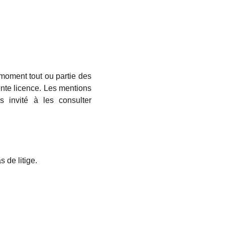
 moment tout ou partie des
ente licence. Les mentions
 invité à les consulter
s de litige.