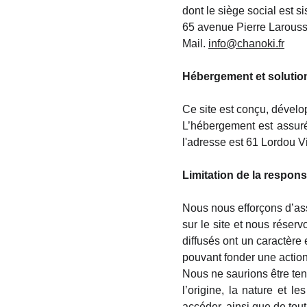
dont le siège social est si
65 avenue Pierre Larouss
Mail.
info@chanoki.fr
Hébergement et solution
Ce site est conçu, dével
L’hébergement est assuré 
l'adresse est 61 Lordou V
Limitation de la respons
Nous nous efforçons d’assu
sur le site et nous réserv
diffusés ont un caractère
pouvant fonder une action
Nous ne saurions être ten
l’origine, la nature et l
accéder, ainsi que de tou