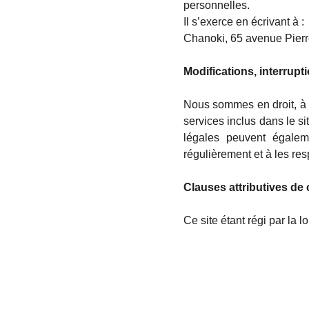
personnelles.
Il s’exerce en écrivant à :
Chanoki, 65 avenue Pierr
Modifications, interrupti
Nous sommes en droit, à n
services inclus dans le s
légales peuvent égalem
régulièrement et à les res
Clauses attributives d
Ce site étant régi par la l