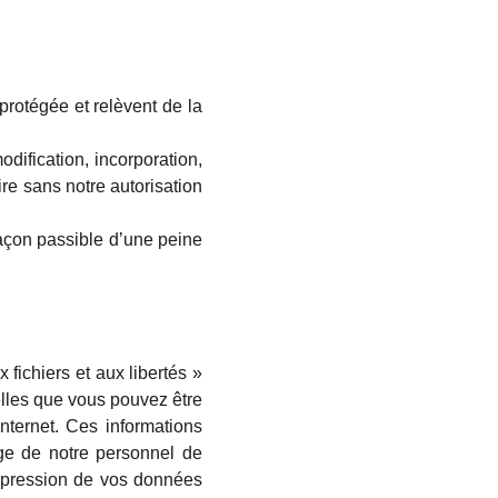
rotégée et relèvent de la
dification, incorporation,
ire sans notre autorisation
efaçon passible d’une peine
 fichiers et aux libertés »
elles que vous pouvez être
ternet. Ces informations
ge de notre personnel de
suppression de vos données