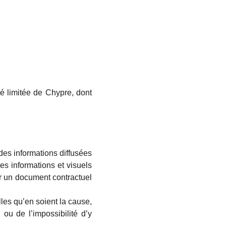
té limitée de Chypre, dont
des informations diffusées
les informations et visuels
er un document contractuel
les qu’en soient la cause,
 ou de l’impossibilité d’y