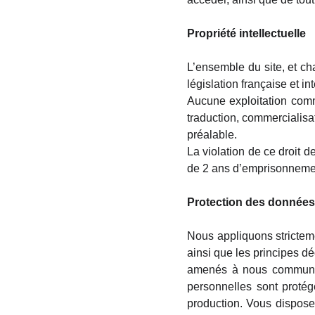
Propriété intellectuelle
L’ensemble du site, et c
législation française et int
Aucune exploitation commer
traduction, commercialisat
préalable.
La violation de ce droit d
de 2 ans d’emprisonneme
Protection des données
Nous appliquons strictemen
ainsi que les principes d
amenés à nous communiqu
personnelles sont proté
production. Vous disposez