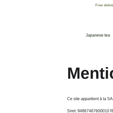
Free deliv
Japanese tea
Menti
Ce site appartient à la 
Siret: 94867467600010 