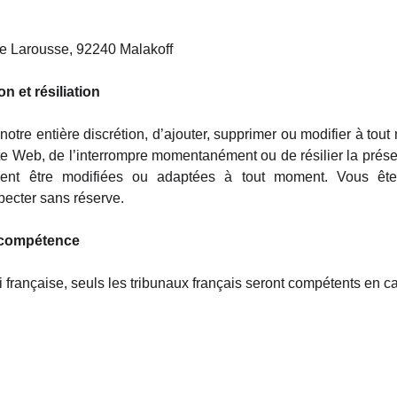
e Larousse, 92240 Malakoff
on et résiliation
otre entière discrétion, d’ajouter, supprimer ou modifier à tout
ite Web, de l’interrompre momentanément ou de résilier la prés
ent être modifiées ou adaptées à tout moment. Vous êtes
pecter sans réserve.
e compétence
oi française, seuls les tribunaux français seront compétents en ca