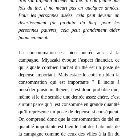
trop son argent à acheter du thé. Si l’on plante une
fois du thé, il ne meurt pas en quelques années.
Pour les personnes aisées, cela peut devenir un
divertissement [de produire du thé], pour les
personnes pauvres, cela peut grandement aider
financièrement."
La consommation est bien ancrée aussi à la
campagne. Miyazaki évoque l’aspect financier, ce
qui signale combien l’achat du thé est un poste de
dépense important. Mais est-ce le coût ou bien la
consommation qui est importante ? Il incite à
posséder plusieurs théiers, il est donc probable que,
même si le thé semble une denrée assez chère, c’est
surtout parce qu’il est consommé en grande quantité
qu’il représente un poste de dépense si conséquent.
On comprend donc que la consommation de thé en
quantité importante est bien le fait des habitants de
la campagne comme de ceux des villes à la fin du