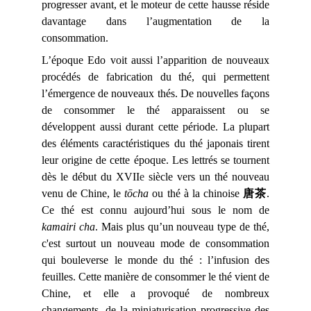
progresser avant, et le moteur de cette hausse réside
davantage dans l’augmentation de la
consommation.
L’époque Edo voit aussi l’apparition de nouveaux
procédés de fabrication du thé, qui permettent
l’émergence de nouveaux thés. De nouvelles façons
de consommer le thé apparaissent ou se
développent aussi durant cette période. La plupart
des éléments caractéristiques du thé japonais tirent
leur origine de cette époque. Les lettrés se tournent
dès le début du XVII
e
siècle vers un thé nouveau
venu de Chine, le
tōcha
ou thé à la chinoise
唐茶
.
Ce thé est connu aujourd’hui sous le nom de
kamairi cha
. Mais plus qu’un nouveau type de thé,
c'est surtout un nouveau mode de consommation
qui bouleverse le monde du thé : l’infusion des
feuilles. Cette manière de consommer le thé vient de
Chine, et elle a provoqué de nombreux
changements, de la miniaturisation progressive des