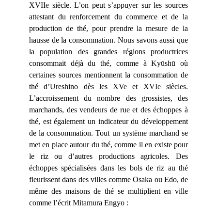
XVII
e
siècle. L’on peut s’appuyer sur les sources
attestant du renforcement du commerce et de la
production de thé, pour prendre la mesure de la
hausse de la consommation. Nous savons aussi que
la population des grandes régions productrices
consommait déjà du thé, comme à Kyūshū où
certaines sources mentionnent la consommation de
thé d’Ureshino dès les XV
e
et XVI
e
siècles.
L’accroissement du nombre des grossistes, des
marchands, des vendeurs de rue et des échoppes à
thé, est également un indicateur du développement
de la consommation. Tout un système marchand se
met en place autour du thé, comme il en existe pour
le riz ou d’autres productions agricoles. Des
échoppes spécialisées dans les bols de riz au thé
fleurissent dans des villes comme Ōsaka ou Edo, de
même des maisons de thé se multiplient en ville
comme l’écrit Mitamura Engyo :