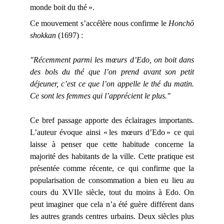
monde boit du thé ».
Ce mouvement s’accélère nous confirme le
Honchō
shokkan
(1697) :
"Récemment parmi les mœurs d’Edo, on boit dans
des bols du thé que l’on prend avant son petit
déjeuner, c’est ce que l’on appelle le thé du matin.
Ce sont les femmes qui l’apprécient le plus."
Ce bref passage apporte des éclairages importants.
L’auteur évoque ainsi « les mœurs d’Edo » ce qui
laisse à penser que cette habitude concerne la
majorité des habitants de la ville. Cette pratique est
présentée comme récente, ce qui confirme que la
popularisation de consommation a bien eu lieu au
cours du XVII
e
siècle, tout du moins à Edo. On
peut imaginer que cela n’a été guère différent dans
les autres grands centres urbains. Deux siècles plus