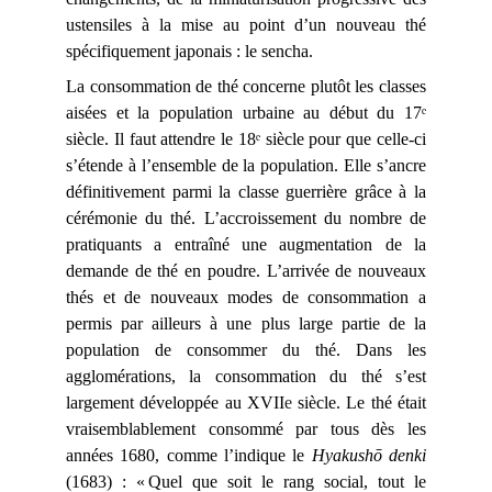
ustensiles à la mise au point d’un nouveau thé
spécifiquement japonais : le sencha.
La consommation de thé concerne plutôt les classes
aisées et la population urbaine au début du 17ᵉ
siècle. Il faut attendre le 18ᵉ siècle pour que celle-ci
s’étende à l’ensemble de la population. Elle s’ancre
définitivement parmi la classe guerrière grâce à la
cérémonie du thé. L’accroissement du nombre de
pratiquants a entraîné une augmentation de la
demande de thé en poudre. L’arrivée de nouveaux
thés et de nouveaux modes de consommation a
permis par ailleurs à une plus large partie de la
population de consommer du thé. Dans les
agglomérations, la consommation du thé s’est
largement développée au XVII
e
siècle. Le thé était
vraisemblablement consommé par tous dès les
années 1680, comme l’indique le
Hyakushō denki
(1683) : « Quel que soit le rang social, tout le