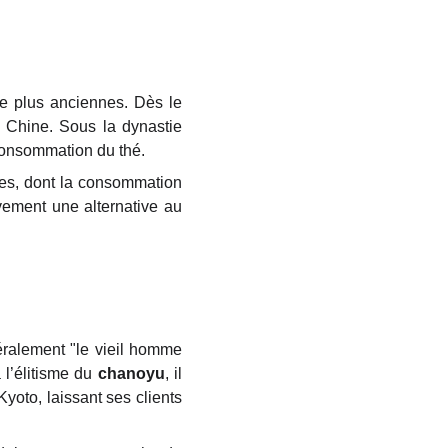
e plus anciennes. Dès le
 Chine. Sous la dynastie
 consommation du thé.
ses, dont la consommation
ivement une alternative au
ttéralement "le vieil homme
 l’élitisme du
chanoyu
, il
yoto, laissant ses clients