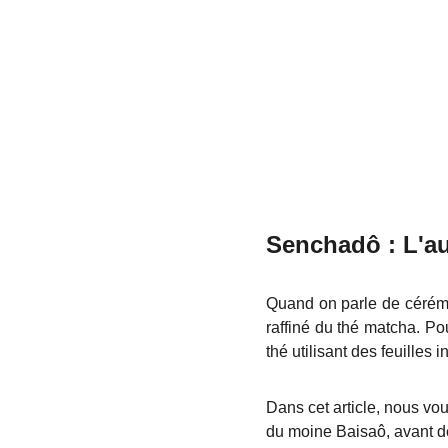
Senchadô : L'a
Quand on parle de cérém
raffiné du thé matcha. Pour
thé utilisant des feuilles
Dans cet article, nous vo
du moine Baisaô, avant de