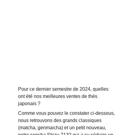
Pour ce dernier semestre de 2024, quelles 
ont été nos meilleures ventes de thés 
japonais ?
Comme vous pouvez le constater ci-dessous, 
nous retrouvons des grands classiques 
(matcha, genmaicha) et un petit nouveau, 
notre sencha Shizu 7132 qui a su séduire un 