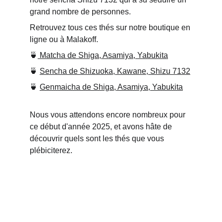
grand nombre de personnes.
Retrouvez tous ces thés sur notre boutique en 
ligne ou à Malakoff.
🍵
Matcha de Shiga, Asamiya, Yabukita
🍵 
Sencha de Shizuoka, Kawane, Shizu 7132
🍵 
Genmaicha de Shiga, Asamiya, Yabukita
Nous vous attendons encore nombreux pour 
ce début d'année 2025, et avons hâte de 
découvrir quels sont les thés que vous 
plébiciterez.
MENTIONS LÉGALES 
CONDITIONS GÉNÉRALES DE VENTES