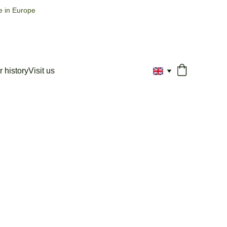
e in Europe
 history
Visit us