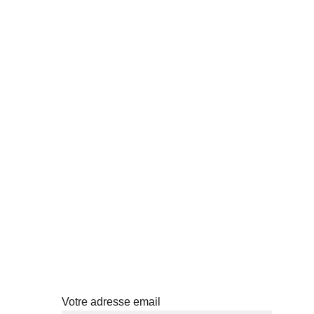
Abonnez-vous à notre newsletter
Votre adresse email
TÉS