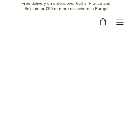
Free delivery on orders over €60 in France and 
Belgium or €99 or more elsewhere in Europe
7/10/2025
1 min read